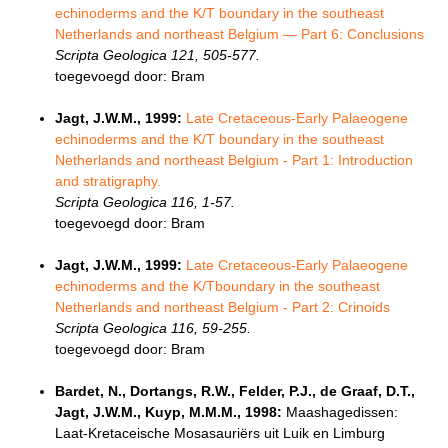
echinoderms and the K/T boundary in the southeast
Netherlands and northeast Belgium — Part 6: Conclusions
Scripta Geologica 121, 505-577.
toegevoegd door: Bram
Jagt, J.W.M., 1999:
Late Cretaceous-Early Palaeogene
echinoderms and the K/T boundary in the southeast
Netherlands and northeast Belgium - Part 1: Introduction
and stratigraphy.
Scripta Geologica 116, 1-57.
toegevoegd door: Bram
Jagt, J.W.M., 1999:
Late Cretaceous-Early Palaeogene
echinoderms and the K/Tboundary in the southeast
Netherlands and northeast Belgium - Part 2: Crinoids
Scripta Geologica 116, 59-255.
toegevoegd door: Bram
Bardet, N., Dortangs, R.W., Felder, P.J., de Graaf, D.T.,
Jagt, J.W.M., Kuyp, M.M.M., 1998:
Maashagedissen:
Laat-Kretaceische Mosasauriërs uit Luik en Limburg