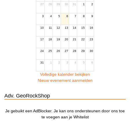
27
28
29
30
31
1
2
3
4
5
6
7
8
9
10
11
12
13
14
15
16
17
18
19
20
21
22
23
24
25
26
27
28
29
30
31
1
2
3
4
5
6
Volledige kalender bekijken
Nieuw evenement aanmelden
Adv. GeoRockShop
Je gebuikt een AdBlocker. Je kan ons ondersteunen door ons toe
te voegen aan je Whitelist