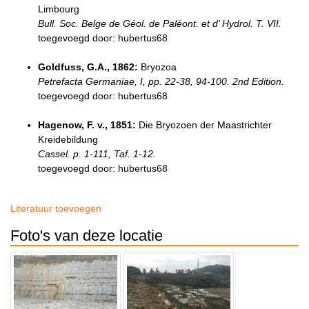
Limbourg
Bull. Soc. Belge de Géol. de Paléont. et d’ Hydrol. T. VII.
toegevoegd door: hubertus68
Goldfuss, G.A., 1862:
Bryozoa
Petrefacta Germaniae, I, pp. 22-38, 94-100. 2nd Edition.
toegevoegd door: hubertus68
Hagenow, F. v., 1851:
Die Bryozoen der Maastrichter
Kreidebildung
Cassel. p. 1-111, Taf. 1-12.
toegevoegd door: hubertus68
Literatuur toevoegen
Foto's van deze locatie