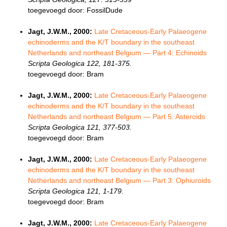
toegevoegd door: FossilDude
Jagt, J.W.M., 2000:
Late Cretaceous-Early Palaeogene
echinoderms and the K/T boundary in the southeast
Netherlands and northeast Belgium — Part 4: Echinoids
Scripta Geologica 122, 181-375.
toegevoegd door: Bram
Jagt, J.W.M., 2000:
Late Cretaceous-Early Palaeogene
echinoderms and the K/T boundary in the southeast
Netherlands and northeast Belgium — Part 5: Asteroids
Scripta Geologica 121, 377-503.
toegevoegd door: Bram
Jagt, J.W.M., 2000:
Late Cretaceous-Early Palaeogene
echinoderms and the K/T boundary in the southeast
Netherlands and northeast Belgium — Part 3: Ophiuroids
Scripta Geologica 121, 1-179.
toegevoegd door: Bram
Jagt, J.W.M., 2000:
Late Cretaceous-Early Palaeogene