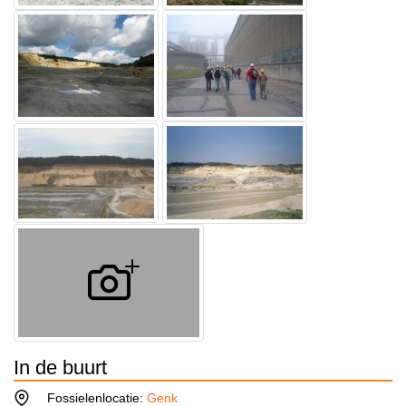
In de buurt
Fossielenlocatie:
Genk