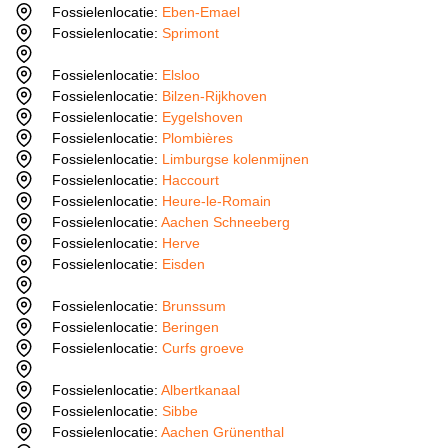
Fossielenlocatie:
Eben-Emael
Fossielenlocatie:
Sprimont
Fossielenlocatie:
Elsloo
Fossielenlocatie:
Bilzen-Rijkhoven
Fossielenlocatie:
Eygelshoven
Fossielenlocatie:
Plombières
Fossielenlocatie:
Limburgse kolenmijnen
Fossielenlocatie:
Haccourt
Fossielenlocatie:
Heure-le-Romain
Fossielenlocatie:
Aachen Schneeberg
Fossielenlocatie:
Herve
Fossielenlocatie:
Eisden
Fossielenlocatie:
Brunssum
Fossielenlocatie:
Beringen
Fossielenlocatie:
Curfs groeve
Fossielenlocatie:
Albertkanaal
Fossielenlocatie:
Sibbe
Fossielenlocatie:
Aachen Grünenthal