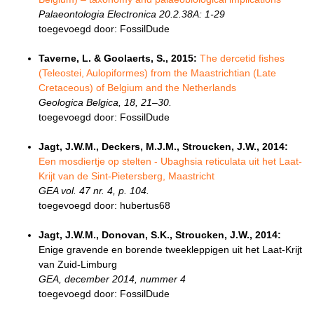
Palaeontologia Electronica 20.2.38A: 1-29
toegevoegd door: FossilDude
Taverne, L. & Goolaerts, S., 2015:
The dercetid fishes
(Teleostei, Aulopiformes) from the Maastrichtian (Late
Cretaceous) of Belgium and the Netherlands
Geologica Belgica, 18, 21–30.
toegevoegd door: FossilDude
Jagt, J.W.M., Deckers, M.J.M., Stroucken, J.W., 2014:
Een mosdiertje op stelten - Ubaghsia reticulata uit het Laat-
Krijt van de Sint-Pietersberg, Maastricht
GEA vol. 47 nr. 4, p. 104.
toegevoegd door: hubertus68
Jagt, J.W.M., Donovan, S.K., Stroucken, J.W., 2014:
Enige gravende en borende tweekleppigen uit het Laat-Krijt
van Zuid-Limburg
GEA, december 2014, nummer 4
toegevoegd door: FossilDude