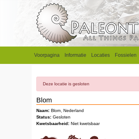
Voorpagina
Informatie
Locaties
Fossielen
Deze locatie is gesloten
Blom
Naam:
Blom, Nederland
Status:
Gesloten
Kwetsbaarheid:
Niet kwetsbaar