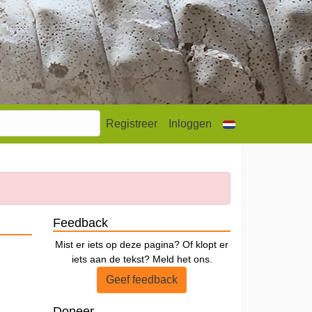
Registreer
Inloggen
Feedback
Mist er iets op deze pagina? Of klopt er
iets aan de tekst? Meld het ons.
Geef feedback
Doneer