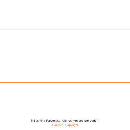
© Stichting Paleontica. Alle rechten voorbehouden.
Contact
|
Copyright