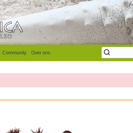
Community
Over ons