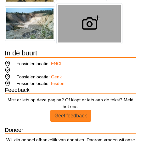
In de buurt
Fossielenlocatie:
ENCI
Fossielenlocatie:
Genk
Fossielenlocatie:
Eisden
Feedback
Mist er iets op deze pagina? Of klopt er iets aan de tekst? Meld
het ons.
Geef feedback
Doneer
Wij zijn geheel afhankelijk van donaties. Daarom vragen wij onze