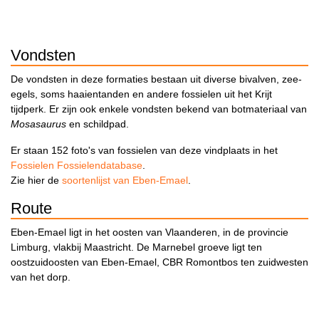
Vondsten
De vondsten in deze formaties bestaan uit diverse bivalven, zee-
egels, soms haaientanden en andere fossielen uit het Krijt
tijdperk. Er zijn ook enkele vondsten bekend van botmateriaal van
Mosasaurus
en schildpad.
Er staan 152 foto's van fossielen van deze vindplaats in het
Fossielen Fossielendatabase
.
Zie hier de
soortenlijst van Eben-Emael
.
Route
Eben-Emael ligt in het oosten van Vlaanderen, in de provincie
Limburg, vlakbij Maastricht. De Marnebel groeve ligt ten
oostzuidoosten van Eben-Emael, CBR Romontbos ten zuidwesten
van het dorp.