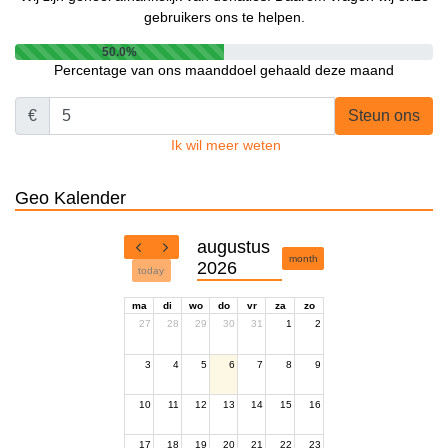
gebruikers ons te helpen.
50.0%
Percentage van ons maanddoel gehaald deze maand
€
Steun ons
Ik wil meer weten
Geo Kalender
augustus
month
2026
today
ma
di
wo
do
vr
za
zo
27
28
29
30
31
1
2
3
4
5
6
7
8
9
10
11
12
13
14
15
16
17
18
19
20
21
22
23