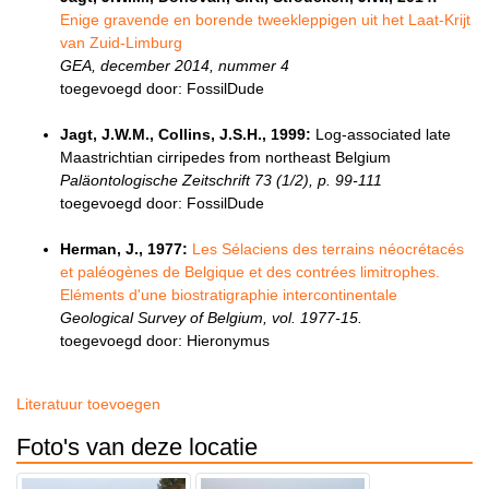
Enige gravende en borende tweekleppigen uit het Laat-Krijt
van Zuid-Limburg
GEA, december 2014, nummer 4
toegevoegd door: FossilDude
Jagt, J.W.M., Collins, J.S.H., 1999:
Log-associated late
Maastrichtian cirripedes from northeast Belgium
Paläontologische Zeitschrift 73 (1/2), p. 99-111
toegevoegd door: FossilDude
Herman, J., 1977:
Les Sélaciens des terrains néocrétacés
et paléogènes de Belgique et des contrées limitrophes.
Eléments d'une biostratigraphie intercontinentale
Geological Survey of Belgium, vol. 1977-15.
toegevoegd door: Hieronymus
Literatuur toevoegen
Foto's van deze locatie