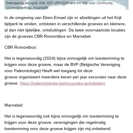
Getmapping, Aerogrid, IGN, IGP, UPR-EGP, and the GIS User Community,
©OpenStreetMap, ©CartoDB
In de omgeving van Eben-Emael zijn er afzettingen uit het Krijt
tijdperk te vinden, ontsloten in verschillende groeves en kleinere,
al dan niet tijdelijke, ontsluitingen. De twee voornaamste locaties
zijn de groeves CBR Romontbos en Marnebel.
CBR Romontbos:
Het is tegenwoordig (2024) bijna onmogelijk om toestemming te
krijgen voor deze groeve, maar de BVP (Belgische Vereniging
voor Paleontologie) Heeft wel toegang tot deze
groeve organiseert meerdere keren per jaar excursies naar deze
groeve.
https://paleontologie.be/excursies-activiteiten/
Marnebel:
Het is tegenwoordig ook bijna onmogelijk om toestemming te
krijgen voor deze groeve, verenigingen die regelmatig
toestemming voor deze groeve krijgen zijn mij onbekend.