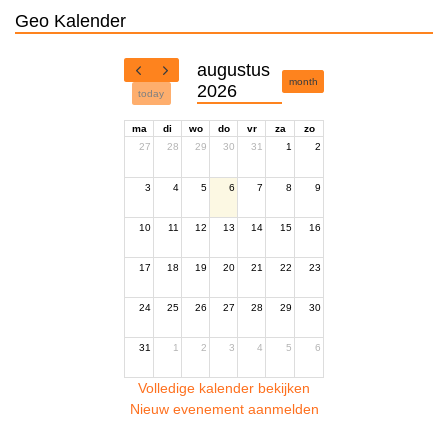
Geo Kalender
augustus
month
2026
today
ma
di
wo
do
vr
za
zo
27
28
29
30
31
1
2
3
4
5
6
7
8
9
10
11
12
13
14
15
16
17
18
19
20
21
22
23
24
25
26
27
28
29
30
31
1
2
3
4
5
6
Volledige kalender bekijken
Nieuw evenement aanmelden