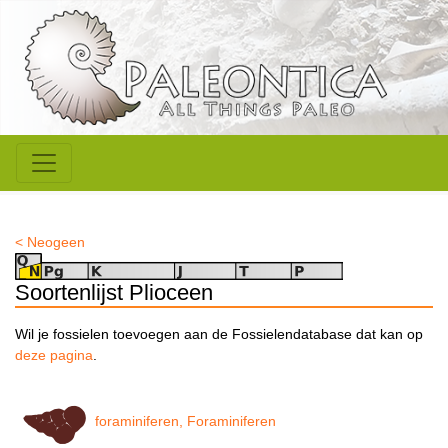
< Neogeen
Soortenlijst Plioceen
Wil je fossielen toevoegen aan de Fossielendatabase dat kan op
deze pagina
.
foraminiferen, Foraminiferen