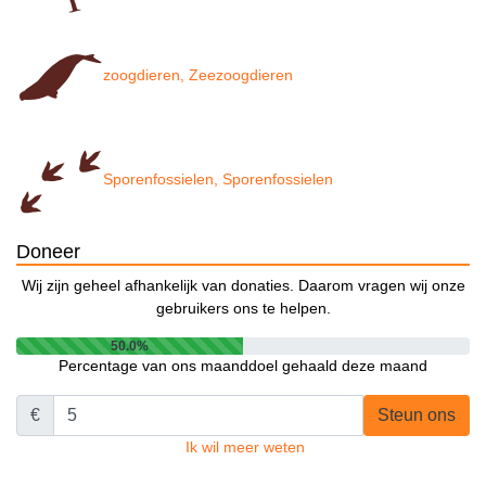
zoogdieren, Zeezoogdieren
Sporenfossielen, Sporenfossielen
Doneer
Wij zijn geheel afhankelijk van donaties. Daarom vragen wij onze
gebruikers ons te helpen.
50.0%
Percentage van ons maanddoel gehaald deze maand
€
Steun ons
Ik wil meer weten