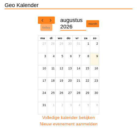
Geo Kalender
augustus
month
2026
today
ma
di
wo
do
vr
za
zo
27
28
29
30
31
1
2
3
4
5
6
7
8
9
10
11
12
13
14
15
16
17
18
19
20
21
22
23
24
25
26
27
28
29
30
31
1
2
3
4
5
6
Volledige kalender bekijken
Nieuw evenement aanmelden