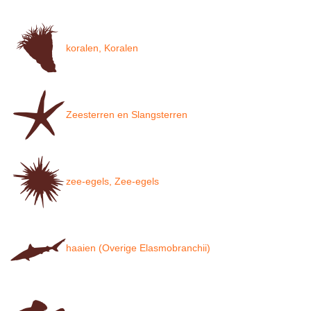
koralen, Koralen
Zeesterren en Slangsterren
zee-egels, Zee-egels
haaien (Overige Elasmobranchii)