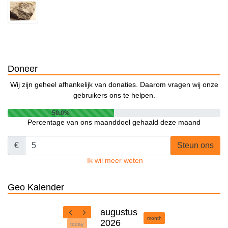
Doneer
Wij zijn geheel afhankelijk van donaties. Daarom vragen wij onze
gebruikers ons te helpen.
50.0%
Percentage van ons maanddoel gehaald deze maand
€
Steun ons
Ik wil meer weten
Geo Kalender
augustus
month
2026
today