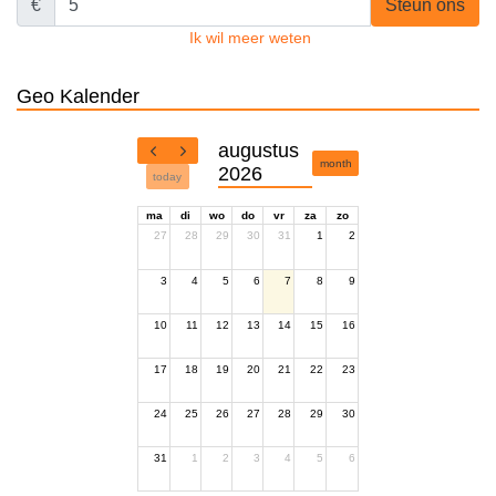
€
Steun ons
Ik wil meer weten
Geo Kalender
augustus
month
2026
today
ma
di
wo
do
vr
za
zo
27
28
29
30
31
1
2
3
4
5
6
7
8
9
10
11
12
13
14
15
16
17
18
19
20
21
22
23
24
25
26
27
28
29
30
31
1
2
3
4
5
6