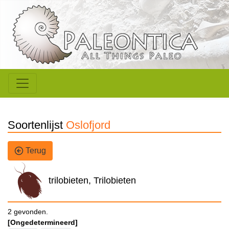
Soortenlijst
Oslofjord
Terug
trilobieten, Trilobieten
2 gevonden.
[Ongedetermineerd]