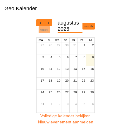
Geo Kalender
augustus
month
2026
today
ma
di
wo
do
vr
za
zo
27
28
29
30
31
1
2
3
4
5
6
7
8
9
10
11
12
13
14
15
16
17
18
19
20
21
22
23
24
25
26
27
28
29
30
31
1
2
3
4
5
6
Volledige kalender bekijken
Nieuw evenement aanmelden