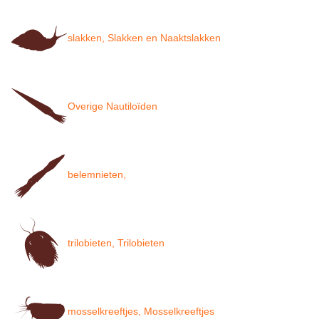
slakken, Slakken en Naaktslakken
Overige Nautiloïden
belemnieten,
trilobieten, Trilobieten
mosselkreeftjes, Mosselkreeftjes