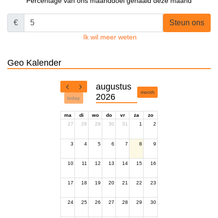
Percentage van ons maanddoel gehaald deze maand
€
Steun ons
Ik wil meer weten
Geo Kalender
augustus
month
2026
today
ma
di
wo
do
vr
za
zo
27
28
29
30
31
1
2
3
4
5
6
7
8
9
10
11
12
13
14
15
16
17
18
19
20
21
22
23
24
25
26
27
28
29
30