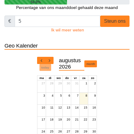
50.0%
Percentage van ons maanddoel gehaald deze maand
€
Steun ons
Ik wil meer weten
Geo Kalender
augustus
month
2026
today
ma
di
wo
do
vr
za
zo
27
28
29
30
31
1
2
3
4
5
6
7
8
9
10
11
12
13
14
15
16
17
18
19
20
21
22
23
24
25
26
27
28
29
30