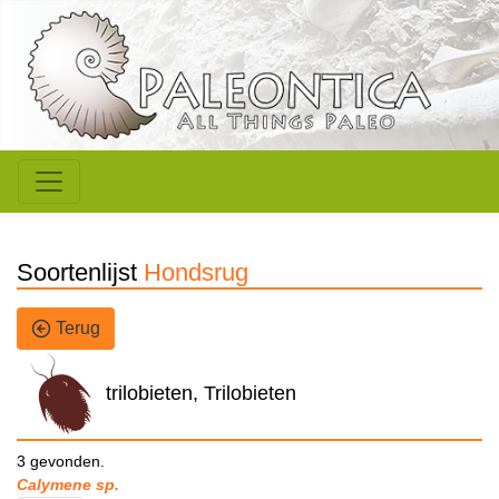
Soortenlijst
Hondsrug
Terug
trilobieten, Trilobieten
3 gevonden.
Calymene sp.