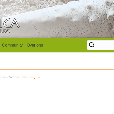
Community
Over ons
se dat kan op
deze pagina
.