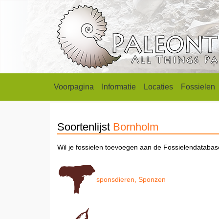
Voorpagina
Informatie
Locaties
Fossielen
Soortenlijst
Bornholm
Wil je fossielen toevoegen aan de Fossielendataba
sponsdieren, Sponzen