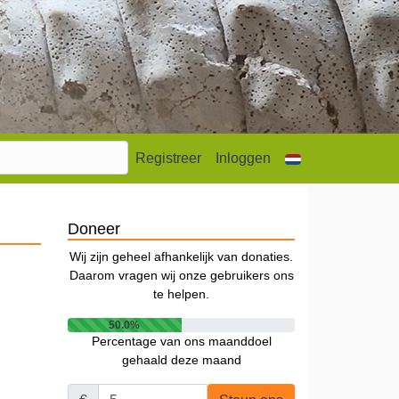
Registreer
Inloggen
Doneer
Wij zijn geheel afhankelijk van donaties.
Daarom vragen wij onze gebruikers ons
te helpen.
50.0%
Percentage van ons maanddoel
gehaald deze maand