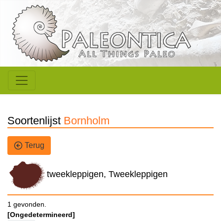
Soortenlijst
Bornholm
Terug
tweekleppigen, Tweekleppigen
1 gevonden.
[Ongedetermineerd]