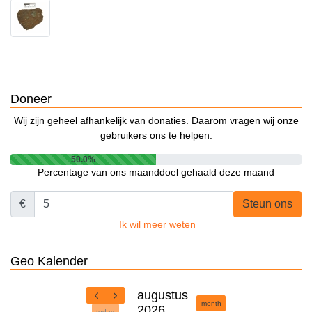
Doneer
Wij zijn geheel afhankelijk van donaties. Daarom vragen wij onze
gebruikers ons te helpen.
50.0%
Percentage van ons maanddoel gehaald deze maand
€
Steun ons
Ik wil meer weten
Geo Kalender
augustus
month
2026
today