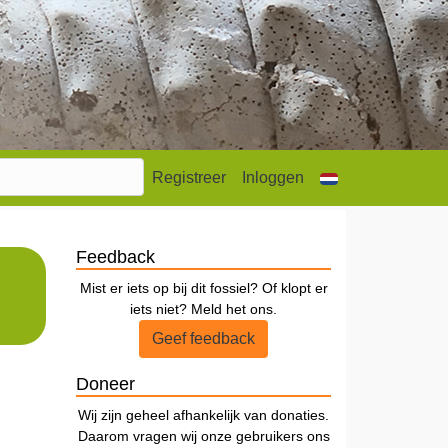
Registreer
Inloggen
Feedback
Mist er iets op bij dit fossiel? Of klopt er
iets niet? Meld het ons.
Geef feedback
Doneer
Wij zijn geheel afhankelijk van donaties.
Daarom vragen wij onze gebruikers ons