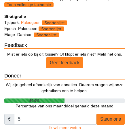
Toon volledige taxnomie
Stratigrafie
Tijdperk:
Paleogeen
Soortenlijst
Epoch: Paleoceen
Soortenlijst
Etage: Daniaan
Soortenlijst
Feedback
Mist er iets op bij dit fossiel? Of klopt er iets niet? Meld het ons.
Geef feedback
Doneer
Wij zijn geheel afhankelijk van donaties. Daarom vragen wij onze
gebruikers ons te helpen.
50.0%
Percentage van ons maanddoel gehaald deze maand
€
Steun ons
Ik wil meer weten