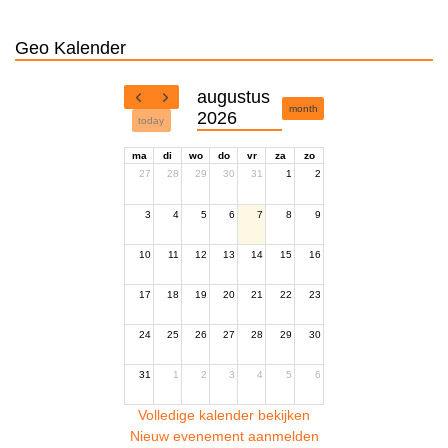
Geo Kalender
augustus
month
2026
today
ma
di
wo
do
vr
za
zo
27
28
29
30
31
1
2
3
4
5
6
7
8
9
10
11
12
13
14
15
16
17
18
19
20
21
22
23
24
25
26
27
28
29
30
31
1
2
3
4
5
6
Volledige kalender bekijken
Nieuw evenement aanmelden