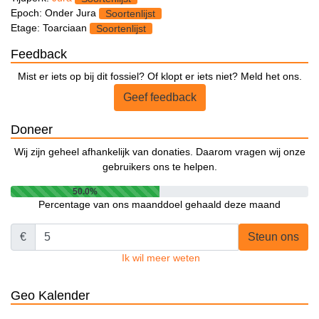
Epoch: Onder Jura
Soortenlijst
Etage: Toarciaan
Soortenlijst
Feedback
Mist er iets op bij dit fossiel? Of klopt er iets niet? Meld het ons.
Geef feedback
Doneer
Wij zijn geheel afhankelijk van donaties. Daarom vragen wij onze
gebruikers ons te helpen.
50.0%
Percentage van ons maanddoel gehaald deze maand
€
Steun ons
Ik wil meer weten
Geo Kalender