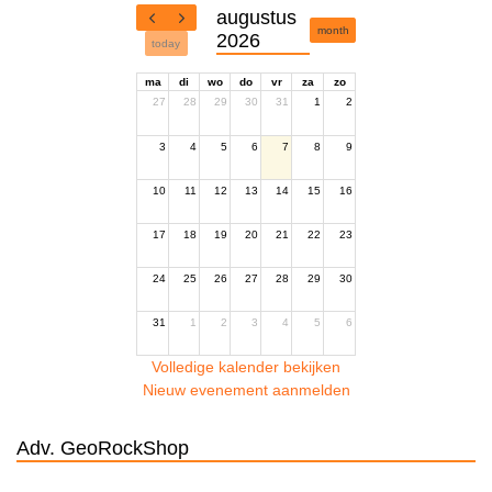
augustus
month
2026
today
ma
di
wo
do
vr
za
zo
27
28
29
30
31
1
2
3
4
5
6
7
8
9
10
11
12
13
14
15
16
17
18
19
20
21
22
23
24
25
26
27
28
29
30
31
1
2
3
4
5
6
Volledige kalender bekijken
Nieuw evenement aanmelden
Adv. GeoRockShop