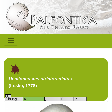
Hemipneustes
striatoradiatus
(Leske, 1778)