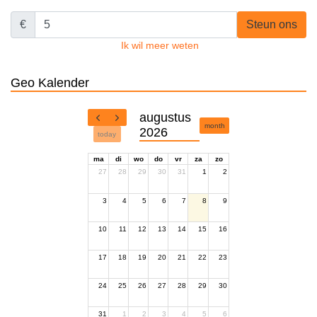
€
Steun ons
Ik wil meer weten
Geo Kalender
augustus
month
2026
today
ma
di
wo
do
vr
za
zo
27
28
29
30
31
1
2
3
4
5
6
7
8
9
10
11
12
13
14
15
16
17
18
19
20
21
22
23
24
25
26
27
28
29
30
31
1
2
3
4
5
6