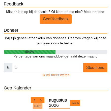
Feedback
Mist er iets op bij dit fossiel? Of klopt er iets niet? Meld het ons.
Geef feedback
Doneer
Wij zijn geheel afhankelijk van donaties. Daarom vragen wij onze
gebruikers ons te helpen.
50.0%
Percentage van ons maanddoel gehaald deze maand
€
Steun ons
Ik wil meer weten
Geo Kalender
augustus
month
2026
today