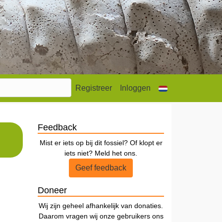
Registreer
Inloggen
Feedback
Mist er iets op bij dit fossiel? Of klopt er
iets niet? Meld het ons.
Geef feedback
Doneer
Wij zijn geheel afhankelijk van donaties.
Daarom vragen wij onze gebruikers ons