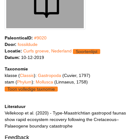
PaleonticaID:
#9020
Door:
fossildude
Locatie:
Curfs groeve, Nederland
Soortenlijst
Datum:
10-12-2019
Taxonomie
klasse (
Classis
):
Gastropoda
(Cuvier, 1797)
stam (
Phylum
):
Mollusca
(Linnaeus, 1758)
Toon volledige taxnomie
Literatuur
Vellekoop et al. (2020) - Type‐Maastrichtian gastropod faunas
show rapid ecosystem recovery following the Cretaceous–
Palaeogene boundary catastrophe
Feedback