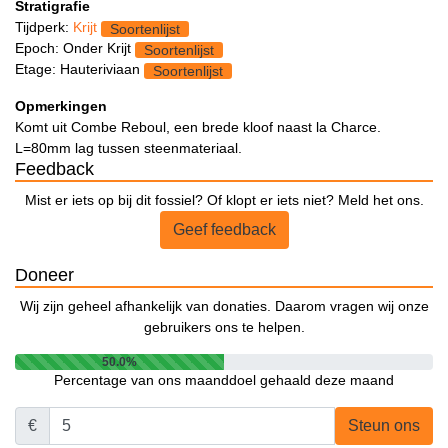
Stratigrafie
Tijdperk:
Krijt
Soortenlijst
Epoch: Onder Krijt
Soortenlijst
Etage: Hauteriviaan
Soortenlijst
Opmerkingen
Komt uit Combe Reboul, een brede kloof naast la Charce.
L=80mm lag tussen steenmateriaal.
Feedback
Mist er iets op bij dit fossiel? Of klopt er iets niet? Meld het ons.
Geef feedback
Doneer
Wij zijn geheel afhankelijk van donaties. Daarom vragen wij onze
gebruikers ons te helpen.
50.0%
Percentage van ons maanddoel gehaald deze maand
€
Steun ons