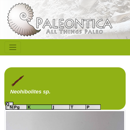
Neohibolites
sp.