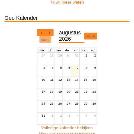
Ik wil meer weten
Geo Kalender
augustus
month
2026
today
ma
di
wo
do
vr
za
zo
27
28
29
30
31
1
2
3
4
5
6
7
8
9
10
11
12
13
14
15
16
17
18
19
20
21
22
23
24
25
26
27
28
29
30
31
1
2
3
4
5
6
Volledige kalender bekijken