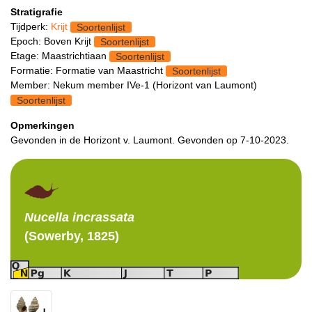
Stratigrafie
Tijdperk:
Krijt
Soortenlijst
Epoch: Boven Krijt
Soortenlijst
Etage: Maastrichtiaan
Soortenlijst
Formatie: Formatie van Maastricht
Soortenlijst
Member: Nekum member IVe-1 (Horizont van Laumont)
Soortenlijst
Opmerkingen
Gevonden in de Horizont v. Laumont. Gevonden op 7-10-2023.
Nucella
incrassata
(Sowerby, 1825)