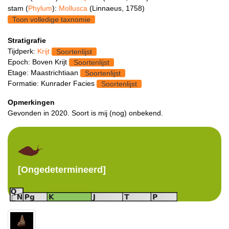
stam (
Phylum
):
Mollusca
(Linnaeus, 1758)
Toon volledige taxnomie
Stratigrafie
Tijdperk:
Krijt
Soortenlijst
Epoch: Boven Krijt
Soortenlijst
Etage: Maastrichtiaan
Soortenlijst
Formatie: Kunrader Facies
Soortenlijst
Opmerkingen
Gevonden in 2020. Soort is mij (nog) onbekend.
[Ongedetermineerd]