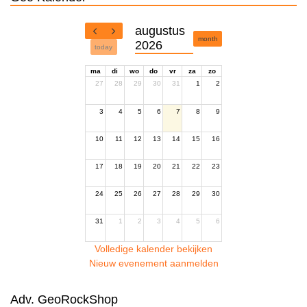
augustus
month
2026
today
ma
di
wo
do
vr
za
zo
27
28
29
30
31
1
2
3
4
5
6
7
8
9
10
11
12
13
14
15
16
17
18
19
20
21
22
23
24
25
26
27
28
29
30
31
1
2
3
4
5
6
Volledige kalender bekijken
Nieuw evenement aanmelden
Adv. GeoRockShop