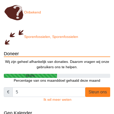
Onbekend
Sporenfossielen, Sporenfossielen
Doneer
Wij zijn geheel afhankelijk van donaties. Daarom vragen wij onze
gebruikers ons te helpen.
50.0%
Percentage van ons maanddoel gehaald deze maand
€
Steun ons
Ik wil meer weten
Geo Kalender