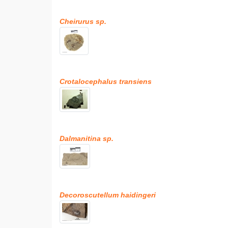
Cheirurus sp.
Crotalocephalus transiens
Dalmanitina sp.
Decoroscutellum haidingeri