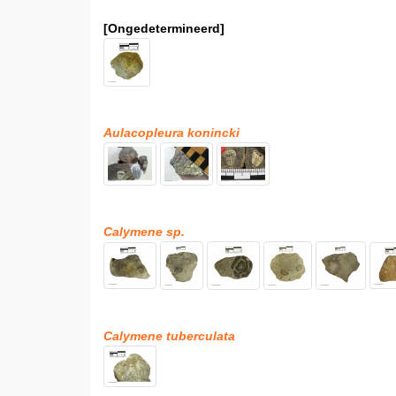
[Ongedetermineerd]
Aulacopleura konincki
Calymene sp.
Calymene tuberculata