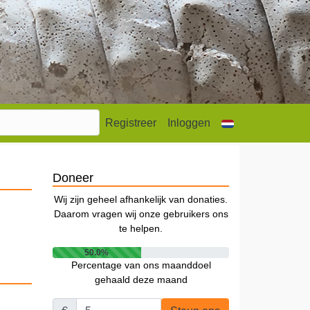
Registreer
Inloggen
Doneer
Wij zijn geheel afhankelijk van donaties.
Daarom vragen wij onze gebruikers ons
te helpen.
50.0%
Percentage van ons maanddoel
gehaald deze maand