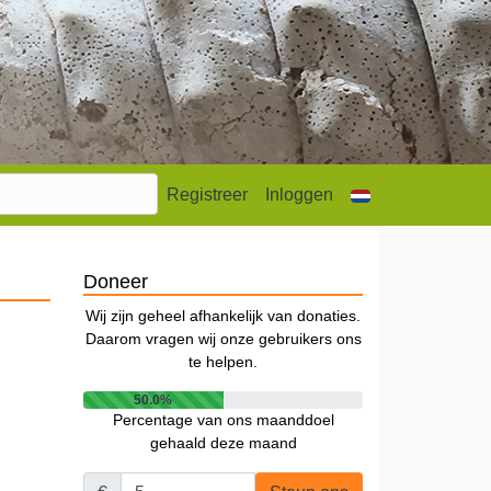
Registreer
Inloggen
Doneer
Wij zijn geheel afhankelijk van donaties.
Daarom vragen wij onze gebruikers ons
te helpen.
50.0%
Percentage van ons maanddoel
gehaald deze maand