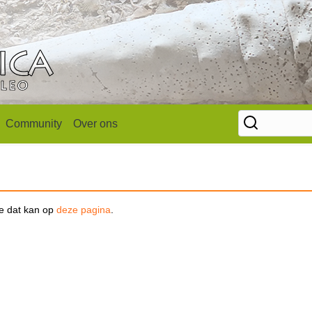
Community
Over ons
se dat kan op
deze pagina
.