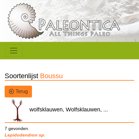
Soortenlijst
Boussu
Terug
wolfsklauwen, Wolfsklauwen, ...
7 gevonden.
Lepidodendron sp.