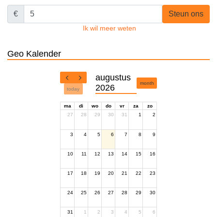
€
Steun ons
Ik wil meer weten
Geo Kalender
augustus
month
2026
today
ma
di
wo
do
vr
za
zo
27
28
29
30
31
1
2
3
4
5
6
7
8
9
10
11
12
13
14
15
16
17
18
19
20
21
22
23
24
25
26
27
28
29
30
31
1
2
3
4
5
6