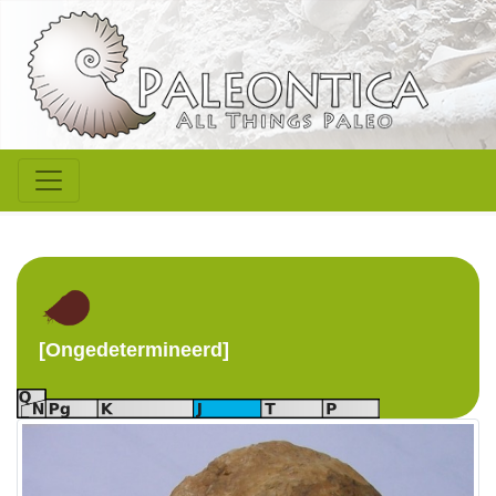
[Ongedetermineerd]