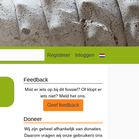
Registreer
Inloggen
Feedback
Mist er iets op bij dit fossiel? Of klopt er
iets niet? Meld het ons.
Geef feedback
Doneer
Wij zijn geheel afhankelijk van donaties.
Daarom vragen wij onze gebruikers ons