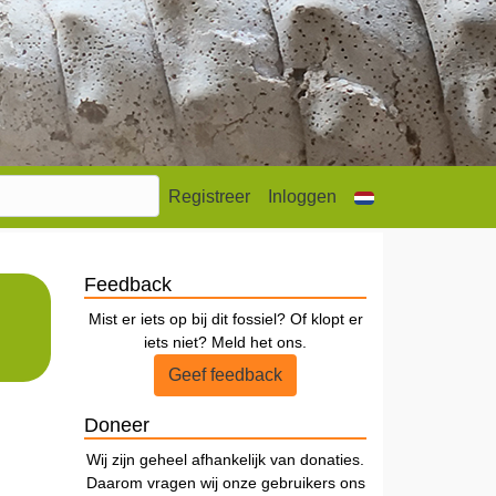
Registreer
Inloggen
Feedback
Mist er iets op bij dit fossiel? Of klopt er
iets niet? Meld het ons.
Geef feedback
Doneer
Wij zijn geheel afhankelijk van donaties.
Daarom vragen wij onze gebruikers ons