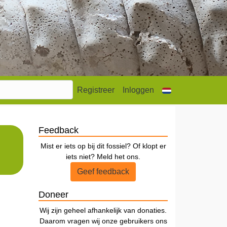
Registreer
Inloggen
Feedback
Mist er iets op bij dit fossiel? Of klopt er
iets niet? Meld het ons.
Geef feedback
Doneer
Wij zijn geheel afhankelijk van donaties.
Daarom vragen wij onze gebruikers ons