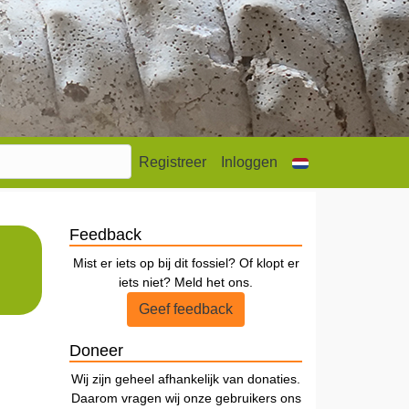
Registreer
Inloggen
Feedback
Mist er iets op bij dit fossiel? Of klopt er
iets niet? Meld het ons.
Geef feedback
Doneer
Wij zijn geheel afhankelijk van donaties.
Daarom vragen wij onze gebruikers ons