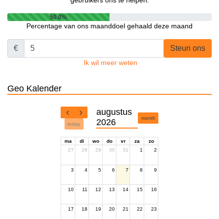
50.0%
Percentage van ons maanddoel gehaald deze maand
€
Steun ons
Ik wil meer weten
Geo Kalender
augustus
month
2026
today
ma
di
wo
do
vr
za
zo
27
28
29
30
31
1
2
3
4
5
6
7
8
9
10
11
12
13
14
15
16
17
18
19
20
21
22
23