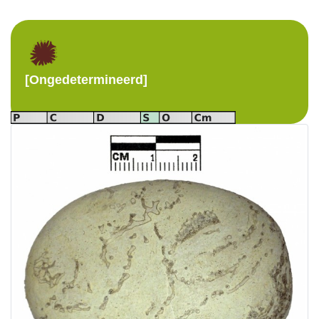
[Ongedetermineerd]