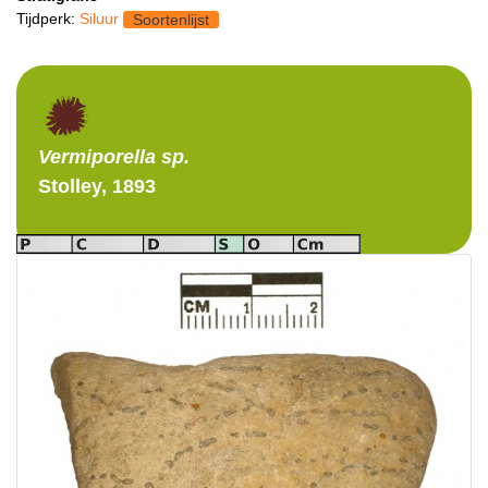
Tijdperk:
Siluur
Soortenlijst
Vermiporella
sp.
Stolley, 1893