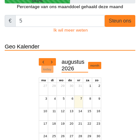
50.0%
Percentage van ons maanddoel gehaald deze maand
€
Steun ons
Ik wil meer weten
Geo Kalender
augustus
month
2026
today
ma
di
wo
do
vr
za
zo
27
28
29
30
31
1
2
3
4
5
6
7
8
9
10
11
12
13
14
15
16
17
18
19
20
21
22
23
24
25
26
27
28
29
30