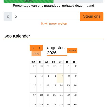
50.0%
Percentage van ons maanddoel gehaald deze maand
€
Steun ons
Ik wil meer weten
Geo Kalender
augustus
month
2026
today
ma
di
wo
do
vr
za
zo
27
28
29
30
31
1
2
3
4
5
6
7
8
9
10
11
12
13
14
15
16
17
18
19
20
21
22
23
24
25
26
27
28
29
30