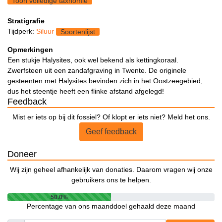
Toon volledige taxnomie
Stratigrafie
Tijdperk:
Siluur
Soortenlijst
Opmerkingen
Een stukje Halysites, ook wel bekend als kettingkoraal.
Zwerfsteen uit een zandafgraving in Twente. De originele
gesteenten met Halysites bevinden zich in het Oostzeegebied,
dus het steentje heeft een flinke afstand afgelegd!
Feedback
Mist er iets op bij dit fossiel? Of klopt er iets niet? Meld het ons.
Geef feedback
Doneer
Wij zijn geheel afhankelijk van donaties. Daarom vragen wij onze
gebruikers ons te helpen.
50.0%
Percentage van ons maanddoel gehaald deze maand