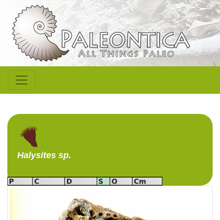
Halysites
sp.