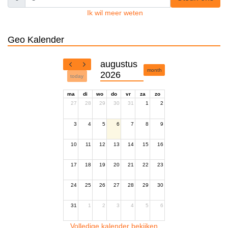
Ik wil meer weten
Geo Kalender
augustus
month
2026
today
ma
di
wo
do
vr
za
zo
27
28
29
30
31
1
2
3
4
5
6
7
8
9
10
11
12
13
14
15
16
17
18
19
20
21
22
23
24
25
26
27
28
29
30
31
1
2
3
4
5
6
Volledige kalender bekijken