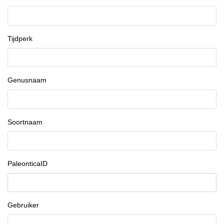
Tijdperk
Genusnaam
Soortnaam
PaleonticaID
Gebruiker