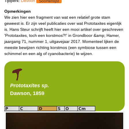
Tijdperk:
Devoon
Soortenlijst
Opmerkingen
We zien hier een fragment van wat een relatief grote stam
geweest is. Er zijn veel publicaties over wat Prototaxites eigenlijk
is. Hans Steur schrijft heeft hier een mooi artikel over geschreven
'Prototaxites, toch een korstmos?!' in Grondboor &amp; Hamer,
jaargang 71, nummer 1, uitgavejaar 2017. Momenteel lijken de
meeste bewijzen richting korstmos (een symbiose tussen een
schimmel en een alg of cyanobacterie) te wijzen.
Prototaxites
sp.
Dawson, 1859