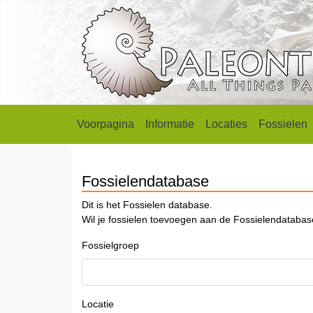
Voorpagina
Informatie
Locaties
Fossielen
Fossielendatabase
Dit is het Fossielen database.
Wil je fossielen toevoegen aan de Fossielendataba
Fossielgroep
Locatie