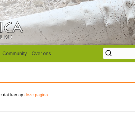
Community
Over ons
se dat kan op
deze pagina
.