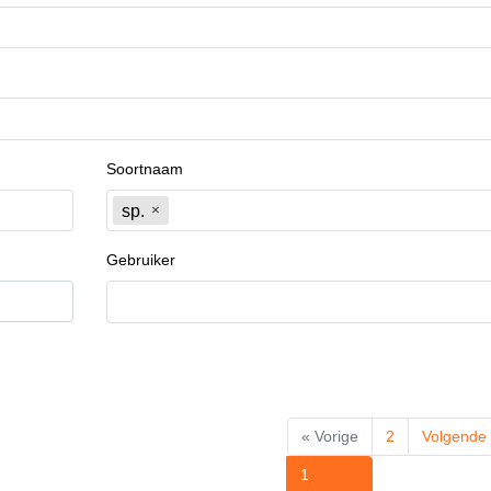
Soortnaam
sp.
Gebruiker
« Vorige
2
Volgende
1