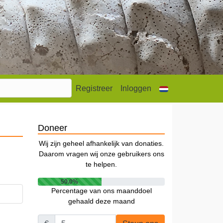
Registreer
Inloggen
Doneer
Wij zijn geheel afhankelijk van donaties.
Daarom vragen wij onze gebruikers ons
te helpen.
50.0%
Percentage van ons maanddoel
gehaald deze maand