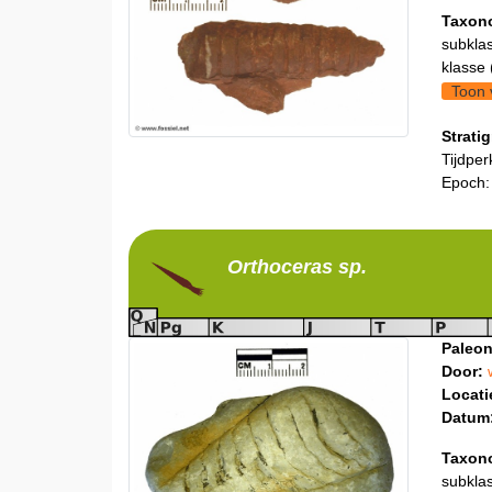
Taxon
subklas
klasse 
Toon 
Stratig
Tijdper
Epoch:
Orthoceras
sp.
Paleon
Door:
Locati
Datum
Taxon
subklas